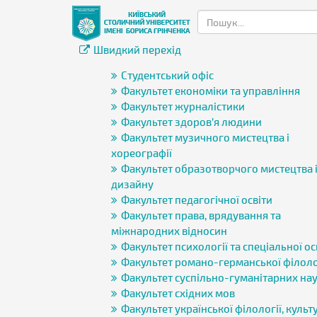
Швидкий перехід
Студентський офіс
Факультет економіки та управління
Факультет журналістики
Факультет здоров’я людини
Факультет музичного мистецтва і
хореографії
Факультет образотворчого мистецтва 
дизайну
Факультет педагогічної освіти
Факультет права, врядування та
міжнародних відносин
Факультет психології та спеціальної ос
Факультет романо-германської філоло
Факультет суспільно-гуманітарних на
Факультет східних мов
Факультет української філології, культу