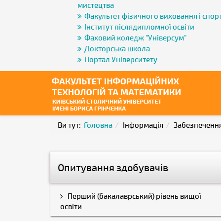
мистецтва
Факультет фізичного виховання і спор
Інститут післядипломної освіти
Фаховий коледж "Універсум"
Докторська школа
Портал Університету
Ви тут:
Головна
Інформація
Забезпечення
Опитування здобувачів
Перший (бакалаврський) рівень вищої
освіти