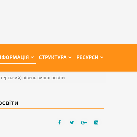
НФОРМАЦІЯ
СТРУКТУРА
РЕСУРСИ
терський) рівень вищої освіти
освіти