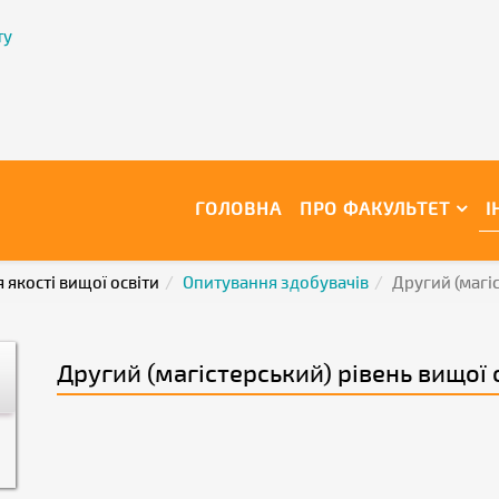
ту
ГОЛОВНА
ПРО ФАКУЛЬТЕТ
І
 якості вищої освіти
Опитування здобувачів
Другий (магіс
Другий (магістерський) рівень вищої 