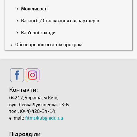
Можливості
Вакансії / Стажування від партнерів
Кар'єрні заходи
Обговорення освітніх програм
Контакти:
04212, Україна, м.Київ,
вул. Левка Лук'яненка, 13-Б
тел.: (044) 428-34-14
e-mail:
fitm@kubg.edu.ua
Підрозділи