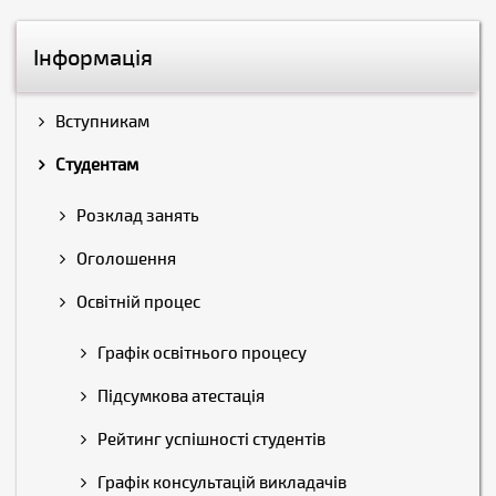
Інформація
Вступникам
Студентам
Розклад занять
Оголошення
Освітній процес
Графік освітнього процесу
Підсумкова атестація
Рейтинг успішності студентів
Графік консультацій викладачів