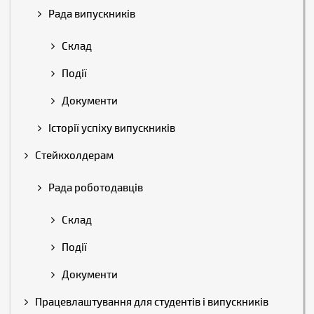
Рада випускників
Склад
Події
Документи
Історії успіху випускників
Стейкхолдерам
Рада роботодавців
Склад
Події
Документи
Працевлаштування для студентів і випускників