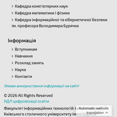
Кафедра комп'ютерних наук
Кафедра математики і фізики
Кафедра інформаційної та кібернетичної безпеки
ім. професора Володимира Бурячка
Інформація
Вступникам
Навчання
Розклад занять
Наука
Контакти
Умови використання інформації на сайті
© 2026 All Rights Reserved
НДЛ цифровізації освіти
Факультет інформаційних технологій та математики
Automatic website
translation
Київського столичного університету імені Бориса