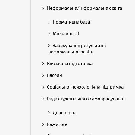
Неформальна/інформальна освіта
Нормативна база
Можливості
Зарахування результатів
неформальної освіти
Військова підготовка
Басейн
Соціально-психологічна підтримка
Рада студентського самоврядування
Діяльність
Кажи як є