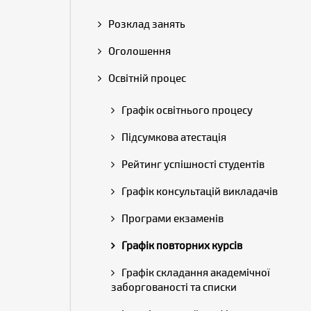
Розклад занять
Оголошення
Освітній процес
Графік освітнього процесу
Підсумкова атестація
Рейтинг успішності студентів
Графік консультацій викладачів
Програми екзаменів
Графік повторних курсів
Графік складання академічної
заборгованості та списки