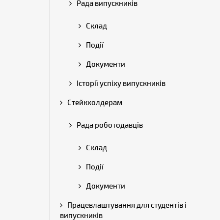
Рада випускників
Склад
Події
Документи
Історії успіху випускників
Стейкхолдерам
Рада роботодавців
Склад
Події
Документи
Працевлаштування для студентів і
випускників