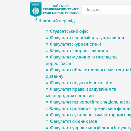
Швидкий перехід
Студентський офіс
Факультет економіки та управління
Факультет журналістики
Факультет здоров’я людини
Факультет музичного мистецтва і
хореографії
Факультет образотворчого мистецтва 
дизайну
Факультет педагогічної освіти
Факультет права, врядування та
міжнародних відносин
Факультет психології та спеціальної ос
Факультет романо-германської філоло
Факультет суспільно-гуманітарних на
Факультет східних мов
Факультет української філології, культу