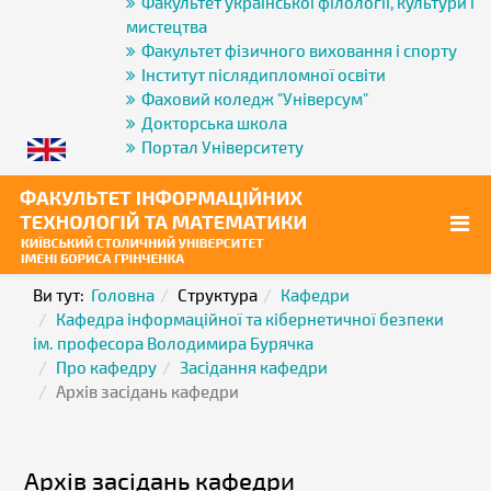
Факультет української філології, культури і
мистецтва
Факультет фізичного виховання і спорту
Інститут післядипломної освіти
Фаховий коледж "Універсум"
Докторська школа
Портал Університету
Ви тут:
Головна
Структура
Кафедри
Кафедра інформаційної та кібернетичної безпеки
ім. професора Володимира Бурячка
Про кафедру
Засідання кафедри
Архів засідань кафедри
Архів засідань кафедри