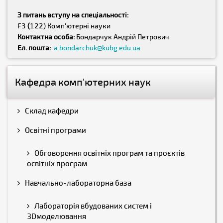
З питань вступу на спеціальності:
F3
(
122) Комп'ютерні науки
Контактна особа:
Бондарчук Андрій Петрович
Ел. пошта:
a.bondarchuk@kubg.edu.ua
Кафедра комп'ютерних наук
Склад кафедри
Освітні програми
Обговорення освітніх програм та проєктів
освітніх програм
Навчально-лабораторна база
Лабораторія вбудованих систем і
3Dмоделювання