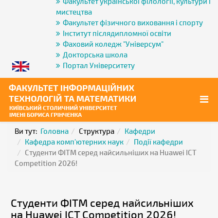
Факультет української філології, культури і
мистецтва
Факультет фізичного виховання і спорту
Інститут післядипломної освіти
Фаховий коледж "Універсум"
Докторська школа
Портал Університету
Ви тут:
Головна
Структура
Кафедри
Кафедра комп'ютерних наук
Події кафедри
Студенти ФІТМ серед найсильніших на Huawei ICT
Competition 2026!
Студенти ФІТМ серед найсильніших
на Huawei ICT Competition 2026!