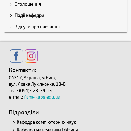
Оголошення
Події кафедри
Відгуки про навчання
Контакти:
04212, Україна, м.Київ,
вул. Левка Лук'яненка, 13-Б
тел.: (044) 428-34-14
e-mail:
fitm@kubg.edu.ua
Підрозділи
Кафедра комп'ютерних наук
Кафедра математики і фізики