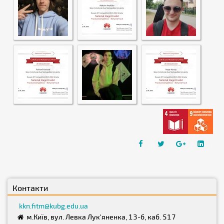
Контакти
kkn.fitm@kubg.edu.ua
м.Київ, вул. Левка Лук'яненка, 13-б, каб. 517