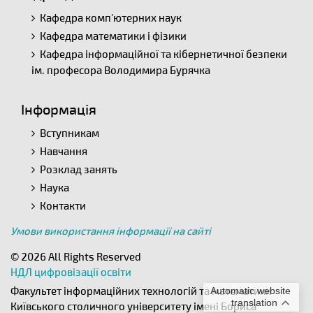
Кафедра комп'ютерних наук
Кафедра математики і фізики
Кафедра інформаційної та кібернетичної безпеки
ім. професора Володимира Бурячка
Інформація
Вступникам
Навчання
Розклад занять
Наука
Контакти
Умови використання інформації на сайті
© 2026 All Rights Reserved
НДЛ цифровізації освіти
Факультет інформаційних технологій та математики
Automatic website
translation
Київського столичного університету імені Бориса