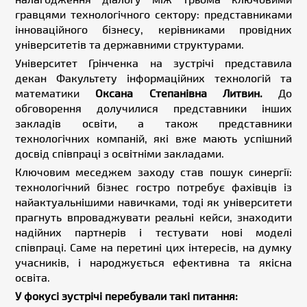
гравцями технологічного сектору: представниками
інноваційного бізнесу, керівниками провідних
університетів та державними структурами.
Університет Грінченка на зустрічі представила
декан Факультету інформаційних технологій та
математики
Оксана Степанівна Литвин
.
До
обговорення долучилися представники інших
закладів освіти, а також представники
технологічних компаній, які вже мають успішний
досвід співпраці з освітніми закладами.
Ключовим меседжем заходу став пошук синергії:
технологічний бізнес гостро потребує фахівців із
найактуальнішими навичками, тоді як університети
прагнуть впроваджувати реальні кейси, знаходити
надійних партнерів і тестувати нові моделі
співпраці. Саме на перетині цих інтересів, на думку
учасників, і народжується ефективна та якісна
освіта.
У фокусі зустрічі перебували такі питання: