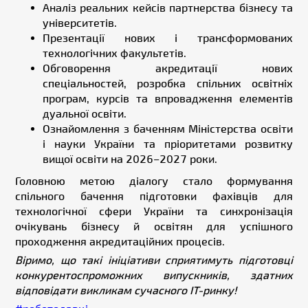
Аналіз реальних кейсів партнерства бізнесу та
університетів.
Презентації нових і трансформованих
технологічних факультетів.
Обговорення акредитації нових
спеціальностей, розробка спільних освітніх
програм, курсів та впровадження елементів
дуальної освіти.
Ознайомлення з баченням Міністерства освіти
і науки України та пріоритетами розвитку
вищої освіти на 2026–2027 роки.
Головною метою діалогу стало формування
спільного бачення підготовки фахівців для
технологічної сфери України та синхронізація
очікувань бізнесу й освітян для успішного
проходження акредитаційних процесів.
Віримо, що такі ініціативи сприятимуть підготовці
конкурентоспроможних випускників, здатних
відповідати викликам сучасного IT-ринку!