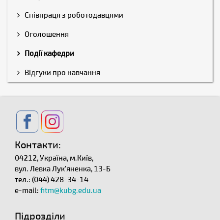
Співпраця з роботодавцями
Оголошення
Події кафедри
Відгуки про навчання
Контакти:
04212, Україна, м.Київ,
вул. Левка Лук'яненка, 13-Б
тел.: (044) 428-34-14
e-mail:
fitm@kubg.edu.ua
Підрозділи