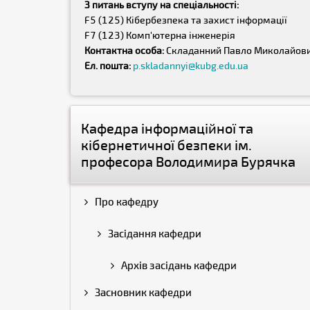
З питань вступу на спеціальності:
F5 (125) Кібербезпека та захист інформації
F7 (123) Комп'ютерна інженерія
Контактна особа:
Складанний Павло Миколайов
Ел. пошта:
p.skladannyi@kubg.edu.ua
Кафедра інформаційної та
кібернетичної безпеки ім.
професора Володимира Бурячка
Про кафедру
Засідання кафедри
Архів засідань кафедри
Засновник кафедри