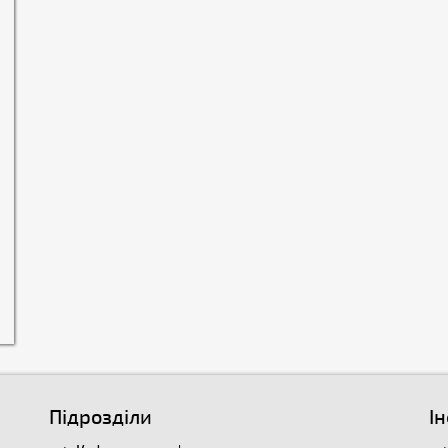
Підрозділи
І