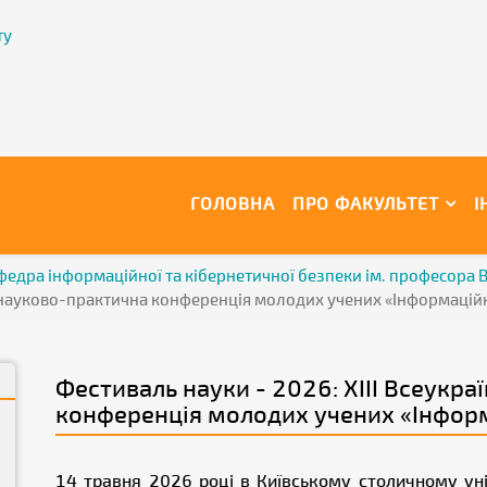
ту
ГОЛОВНА
ПРО ФАКУЛЬТЕТ
І
федра інформаційної та кібернетичної безпеки ім. професора
а науково-практична конференція молодих учених «Інформаційн
Фестиваль науки - 2026: ХІІІ Всеукр
конференція молодих учених «Інформ
14 травня 2026 році в Київському столичному унів