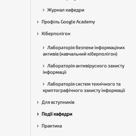
Журнал кафедри
Профіль Google Academy
Кіберполігон
Лабораторія безпеки інформаціних
активів (навчальний кіберполігон)
Лабораторія антивірусного захисту
інформації
Лабораторія систем технічного та
криптографічного захисту інформації
Для вступників
Події кафедри
Практика