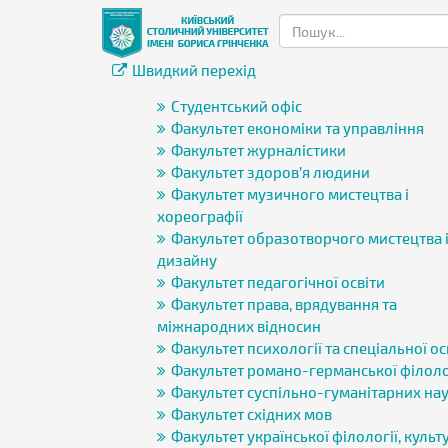
Швидкий перехід
Студентський офіс
Факультет економіки та управління
Факультет журналістики
Факультет здоров’я людини
Факультет музичного мистецтва і
хореографії
Факультет образотворчого мистецтва 
дизайну
Факультет педагогічної освіти
Факультет права, врядування та
міжнародних відносин
Факультет психології та спеціальної ос
Факультет романо-германської філоло
Факультет суспільно-гуманітарних на
Факультет східних мов
Факультет української філології, культу