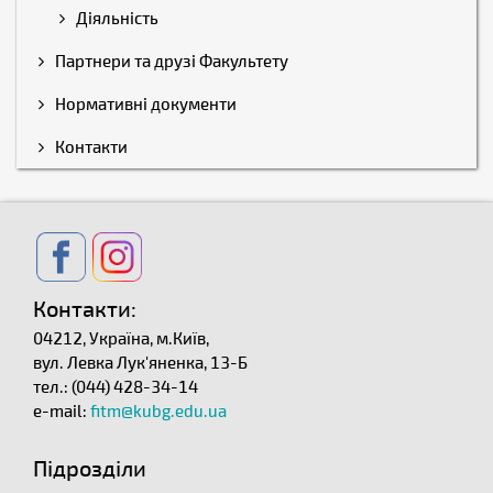
Діяльність
Партнери та друзі Факультету
Нормативні документи
Контакти
Контакти:
04212, Україна, м.Київ,
вул. Левка Лук'яненка, 13-Б
тел.: (044) 428-34-14
e-mail:
fitm@kubg.edu.ua
Підрозділи