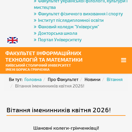
Факультет української філології, культури і
мистецтва
Факультет фізичного виховання і спорту
Інститут післядипломної освіти
Фаховий коледж "Універсум"
Докторська школа
Портал Університету
Ви тут:
Головна
Про Факультет
Новини
Вітання
Вітання іменинників квітня 2026!
Вітання іменинників квітня 2026!
Шановні колеги-грінченківці!