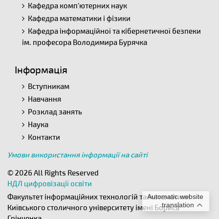
Кафедра комп'ютерних наук
Кафедра математики і фізики
Кафедра інформаційної та кібернетичної безпеки
ім. професора Володимира Бурячка
Інформація
Вступникам
Навчання
Розклад занять
Наука
Контакти
Умови використання інформації на сайті
© 2026 All Rights Reserved
НДЛ цифровізації освіти
Факультет інформаційних технологій та математики
Automatic website
translation
Київського столичного університету імені Бориса
Грінченка