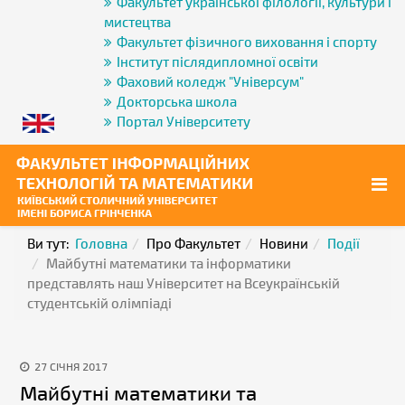
Факультет української філології, культури і
мистецтва
Факультет фізичного виховання і спорту
Інститут післядипломної освіти
Фаховий коледж "Універсум"
Докторська школа
Портал Університету
Ви тут:
Головна
Про Факультет
Новини
Події
Майбутні математики та інформатики
представлять наш Університет на Всеукраїнській
студентській олімпіаді
27 СІЧНЯ 2017
Майбутні математики та