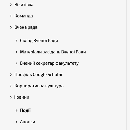
Візитівка
Команда
Вчена рада
Склад Вченої Ради
Матеріали засідань Вченої Ради
Вчений секретар факультету
Профіль Google Scholar
Корпоративна культура
Новини
Події
Анонси