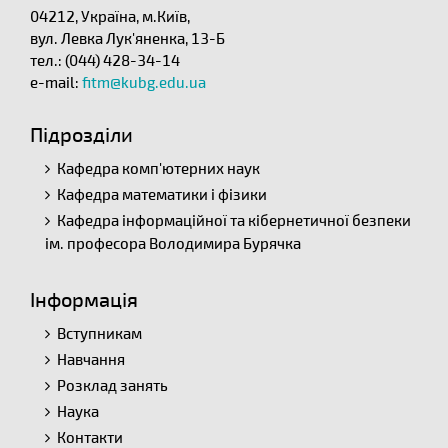
04212, Україна, м.Київ,
вул. Левка Лук'яненка, 13-Б
тел.: (044) 428-34-14
e-mail:
fitm@kubg.edu.ua
Підрозділи
Кафедра комп'ютерних наук
Кафедра математики і фізики
Кафедра інформаційної та кібернетичної безпеки
ім. професора Володимира Бурячка
Інформація
Вступникам
Навчання
Розклад занять
Наука
Контакти