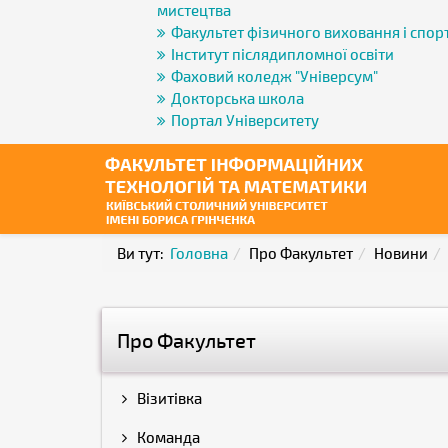
мистецтва
Факультет фізичного виховання і спор
Інститут післядипломної освіти
Фаховий коледж "Універсум"
Докторська школа
Портал Університету
Ви тут:
Головна
Про Факультет
Новини
Про Факультет
Візитівка
Команда