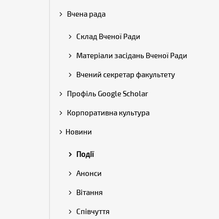
Вчена рада
Склад Вченої Ради
Матеріали засідань Вченої Ради
Вчений секретар факультету
Профіль Google Scholar
Корпоративна культура
Новини
Події
Анонси
Вітання
Співчуття