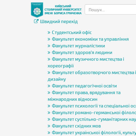
Швидкий перехід
Студентський офіс
Факультет економіки та управління
Факультет журналістики
Факультет здоров’я людини
Факультет музичного мистецтва і
хореографії
Факультет образотворчого мистецтва 
дизайну
Факультет педагогічної освіти
Факультет права, врядування та
міжнародних відносин
Факультет психології та спеціальної ос
Факультет романо-германської філоло
Факультет суспільно-гуманітарних на
Факультет східних мов
Факультет української філології, культу