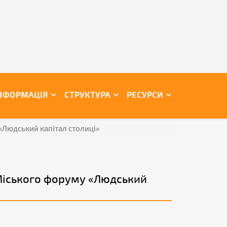
НФОРМАЦІЯ
СТРУКТУРА
РЕСУРСИ
«Людський капітал столиці»
 Міського форуму «Людський