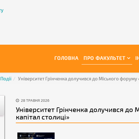
ту
ГОЛОВНА
ПРО ФАКУЛЬТЕТ
І
Події
Університет Грінченка долучився до Міського форуму 
28 ТРАВНЯ 2026
Університет Грінченка долучився до
капітал столиці»