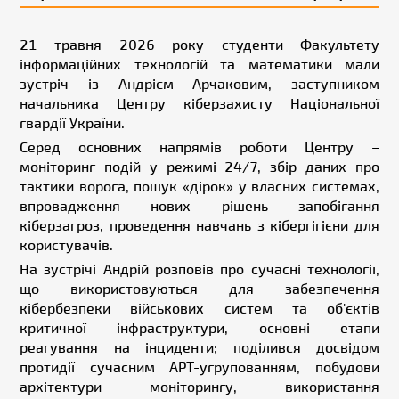
21 травня 2026 року студенти Факультету
інформаційних технологій та математики мали
зустріч із Андрієм Арчаковим, заступником
начальника Центру кіберзахисту Національної
гвардії України.
Серед основних напрямів роботи Центру –
моніторинг подій у режимі 24/7, збір даних про
тактики ворога, пошук «дірок» у власних системах,
впровадження нових рішень запобігання
кіберзагроз, проведення навчань з кібергігієни для
користувачів.
На зустрічі Андрій розповів про сучасні технології,
що використовуються для забезпечення
кібербезпеки військових систем та об'єктів
критичної інфраструктури, основні етапи
реагування на інциденти; поділився досвідом
протидії сучасним APT-угрупованням, побудови
архітектури моніторингу, використання