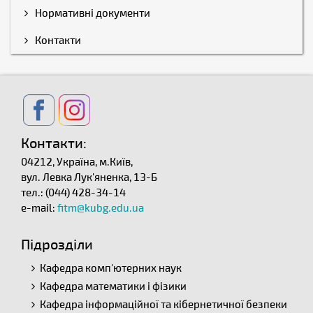
Нормативні документи
Контакти
Контакти:
04212, Україна, м.Київ,
вул. Левка Лук'яненка, 13-Б
тел.: (044) 428-34-14
e-mail:
fitm@kubg.edu.ua
Підрозділи
Кафедра комп'ютерних наук
Кафедра математики і фізики
Кафедра інформаційної та кібернетичної безпеки