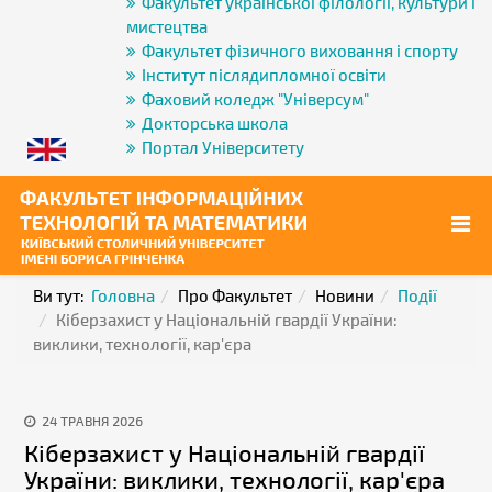
Факультет української філології, культури і
мистецтва
Факультет фізичного виховання і спорту
Інститут післядипломної освіти
Фаховий коледж "Універсум"
Докторська школа
Портал Університету
Ви тут:
Головна
Про Факультет
Новини
Події
Кіберзахист у Національній гвардії України:
виклики, технології, кар'єра
24 ТРАВНЯ 2026
Кіберзахист у Національній гвардії
України: виклики, технології, кар'єра