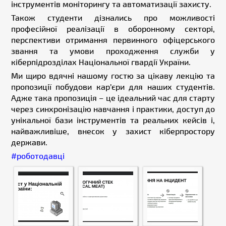
інструментів моніторингу та автоматизації захисту.
Також студенти дізнались про можливості
професійної реалізації в оборонному секторі,
перспективи отримання первинного офіцерського
звання та умови проходження служби у
кіберпідрозділах Національної гвардії України.
Ми щиро вдячні нашому гостю за цікаву лекцію та
пропозиції побудови кар’єри для наших студентів.
Адже така пропозиція – це ідеальний час для старту
через синхронізацію навчання і практики, доступ до
унікальної бази інструментів та реальних кейсів і,
найважливіше, внесок у захист кіберпростору
держави.
#роботодавці