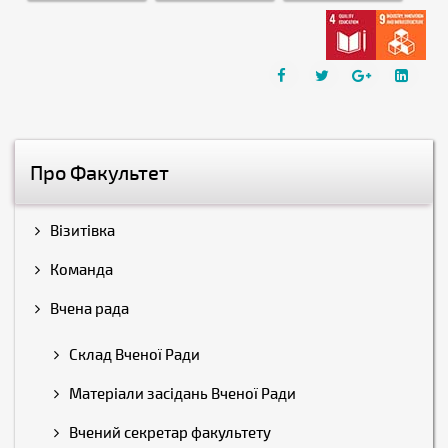
Про Факультет
Візитівка
Команда
Вчена рада
Склад Вченої Ради
Матеріали засідань Вченої Ради
Вчений секретар факультету