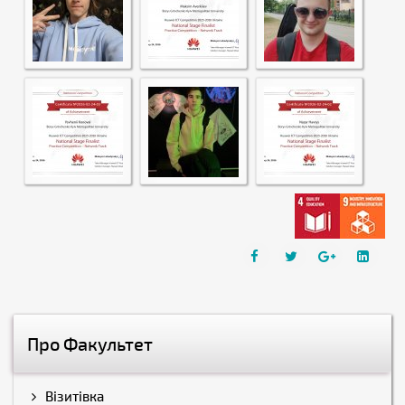
Про Факультет
Візитівка