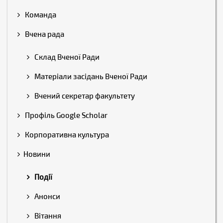
Команда
Вчена рада
Склад Вченої Ради
Матеріали засідань Вченої Ради
Вчений секретар факультету
Профіль Google Scholar
Корпоративна культура
Новини
Події
Анонси
Вітання