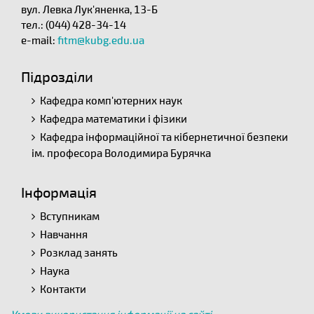
вул. Левка Лук'яненка, 13-Б
тел.: (044) 428-34-14
e-mail:
fitm@kubg.edu.ua
Підрозділи
Кафедра комп'ютерних наук
Кафедра математики і фізики
Кафедра інформаційної та кібернетичної безпеки
ім. професора Володимира Бурячка
Інформація
Вступникам
Навчання
Розклад занять
Наука
Контакти
Умови використання інформації на сайті