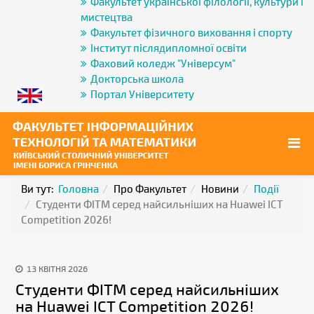
Факультет української філології, культури і
мистецтва
Факультет фізичного виховання і спорту
Інститут післядипломної освіти
Фаховий коледж "Універсум"
Докторська школа
Портал Університету
Ви тут:
Головна
Про Факультет
Новини
Події
Студенти ФІТМ серед найсильніших на Huawei ICT
Competition 2026!
13 КВІТНЯ 2026
Студенти ФІТМ серед найсильніших
на Huawei ICT Competition 2026!