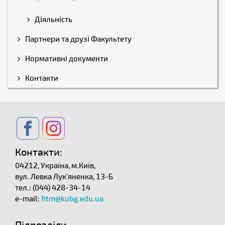
Діяльність
Партнери та друзі Факультету
Нормативні документи
Контакти
Контакти:
04212, Україна, м.Київ,
вул. Левка Лук'яненка, 13-Б
тел.: (044) 428-34-14
e-mail:
fitm@kubg.edu.ua
Підрозділи