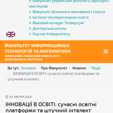
Факультет української філології, культури і
мистецтва
Факультет фізичного виховання і спорту
Інститут післядипломної освіти
Фаховий коледж "Універсум"
Докторська школа
Портал Університету
Ви тут:
Головна
Про Факультет
Новини
Події
ІННОВАЦІЇ В ОСВІТІ: сучасні освітні платформи та
штучний інтелект
01 КВІТНЯ 2026
ІННОВАЦІЇ В ОСВІТІ: сучасні освітні
платформи та штучний інтелект