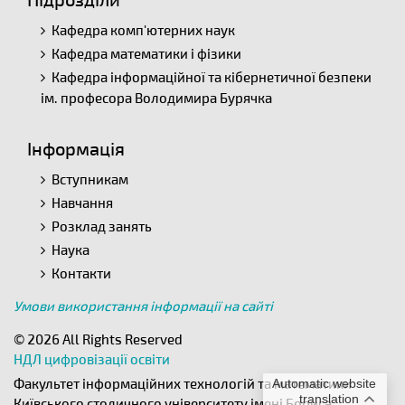
Кафедра комп'ютерних наук
Кафедра математики і фізики
Кафедра інформаційної та кібернетичної безпеки
ім. професора Володимира Бурячка
Інформація
Вступникам
Навчання
Розклад занять
Наука
Контакти
Умови використання інформації на сайті
© 2026 All Rights Reserved
НДЛ цифровізації освіти
Факультет інформаційних технологій та математики
Automatic website
translation
Київського столичного університету імені Бориса