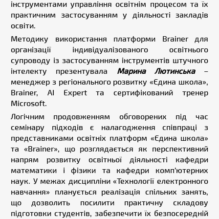
інструментами управління освітнім процесом та їх
практичним застосуванням у діяльності закладів
освіти.
Методику використання платформи Brainer для
організації індивідуалізованого освітнього
супроводу із застосуванням інструментів штучного
інтелекту презентувала
Марина Лютинська
–
менеджер з регіонального розвитку «Єдина школа»,
Brainer, AI Expert та сертифікований тренер
Microsoft.
Логічним продовженням обговорених під час
семінару підходів є налагодження співпраці з
представниками освітніх платформ «Єдина школа»
та «Brainer», що розглядається як перспективний
напрям розвитку освітньої діяльності кафедри
математики і фізики та кафедри комп’ютерних
наук. У межах дисципліни «Технології електронного
навчання» планується реалізація спільних занять,
що дозволить посилити практичну складову
підготовки студентів, забезпечити їх безпосередній