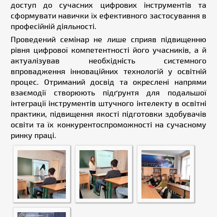
доступ до сучасних цифрових інструментів та
сформувати навички їх ефективного застосування в
професійній діяльності.
Проведений семінар не лише сприяв підвищенню
рівня цифрової компетентності його учасників, а й
актуалізував необхідність системного
впровадження інноваційних технологій у освітній
процес. Отриманий досвід та окреслені напрями
взаємодії створюють підґрунтя для подальшої
інтеграції інструментів штучного інтелекту в освітні
практики, підвищення якості підготовки здобувачів
освіти та їх конкурентоспроможності на сучасному
ринку праці.