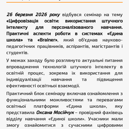
26 березня 2026 року
відбувся семінар на тему
«Цифровізація освіти: використання штучного
інтелекту для персоналізованого навчання.
Практичні аспекти роботи в системах «Єдина
школа» та «Brainer»
, який об’єднав науково-
педагогічних працівників, аспірантів, магістрантів і
студентів.
У межах заходу було розглянуто актуальні питання
впровадження технологій штучного інтелекту в
освітній процес, зокрема їх використання для
індивідуалізації навчання та підвищення
ефективності освітньої взаємодії.
Практичний блок семінару включав ознайомлення з
функціональними можливостями та перевагами
освітньої платформи «Єдина школа», яку
представила
Оксана Мосійчук
– провідний фахівець
відділу навчання «Єдиної школи». Учасники мали
змогу ознайомитися з сучасними цифровими