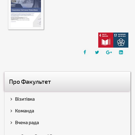
Про Факультет
Візитівка
Команда
Вчена рада