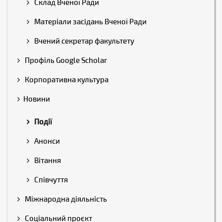
Склад Вченої Ради
Матеріали засідань Вченої Ради
Вчений секретар факультету
Профіль Google Scholar
Корпоративна культура
Новини
Події
Анонси
Вітання
Співчуття
Міжнародна діяльність
Соціальний проєкт