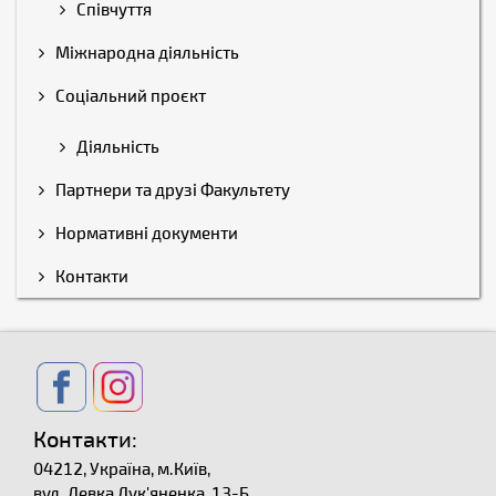
Співчуття
Міжнародна діяльність
Соціальний проєкт
Діяльність
Партнери та друзі Факультету
Нормативні документи
Контакти
Контакти:
04212, Україна, м.Київ,
вул. Левка Лук'яненка, 13-Б