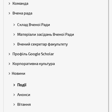
Команда
Вчена рада
Склад Вченої Ради
Матеріали засідань Вченої Ради
Вчений секретар факультету
Профіль Google Scholar
Корпоративна культура
Новини
Події
Анонси
Вітання