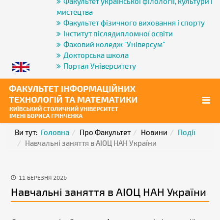
Факультет української філології, культури і
мистецтва
Факультет фізичного виховання і спорту
Інститут післядипломної освіти
Фаховий коледж "Універсум"
Докторська школа
Портал Університету
Ви тут:
Головна
Про Факультет
Новини
Події
Навчальні заняття в АІОЦ НАН України
11 БЕРЕЗНЯ 2026
Навчальні заняття в АІОЦ НАН України