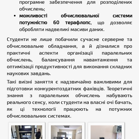
програмне забезпечення для розподілених
обчислень;
можливості обчислювальної системи
потужністю 60 терафлопс
, що дозволяє
обробляти надвеликі масиви даних.
Студенти не лише побачили сучасне серверне та
обчислювальне обладнання, а й дізналися про
практичні аспекти організації паралельних
обчислень, балансування навантаження та
оптимізації продуктивності для виконання складних
наукових завдань.
Такі виїзні заняття є надзвичайно важливими для
підготовки конкурентоздатних фахівців. Теоретичні
знання з паралельних обчислень набувають
реального сенсу, коли студенти на власні очі бачать,
як ці технології працюють на потужних
обчислювальних системах.