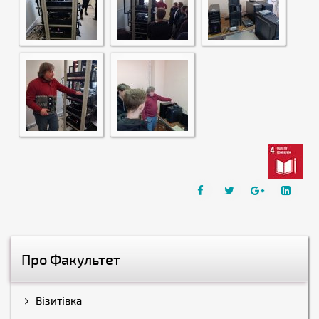
Про Факультет
Візитівка