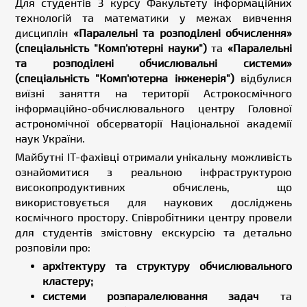
Для студентів 3 курсу Факультету інформаційних
технологій та математики у межах вивчення
дисциплін
«Паралельні та розподілені обчислення»
(спеціальність "Комп'ютерні науки")
та
«Паралельні
та розподілені обчислювальні системи»
(спеціальність "Комп'ютерна інженерія")
відбулися
виїзні заняття на території Астрокосмічного
інформаційно-обчислювального центру Головної
астрономічної обсерваторії Національної академії
наук України.
Майбутні IT-фахівці отримали унікальну можливість
ознайомитися з реальною інфраструктурою
високопродуктивних обчислень, що
використовується для наукових досліджень
космічного простору. Співробітники центру провели
для студентів змістовну екскурсію та детально
розповіли про:
архітектуру та структуру обчислювального
кластеру;
системи розпаралелювання задач
та