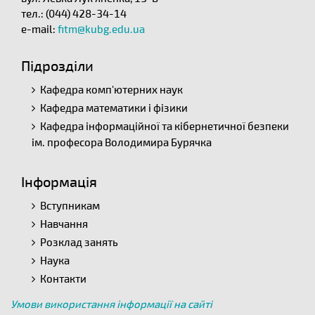
тел.: (044) 428-34-14
e-mail:
fitm@kubg.edu.ua
Підрозділи
Кафедра комп'ютерних наук
Кафедра математики і фізики
Кафедра інформаційної та кібернетичної безпеки
ім. професора Володимира Бурячка
Інформація
Вступникам
Навчання
Розклад занять
Наука
Контакти
Умови використання інформації на сайті