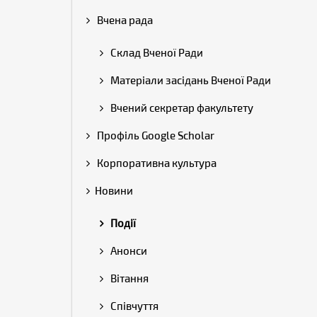
Вчена рада
Склад Вченої Ради
Матеріали засідань Вченої Ради
Вчений секретар факультету
Профіль Google Scholar
Корпоративна культура
Новини
Події
Анонси
Вітання
Співчуття