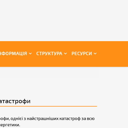
НФОРМАЦІЯ
СТРУКТУРА
РЕСУРСИ
катастрофи
рофи, однієї з найстрашніших катастроф за всю
нергетики.