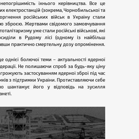
непогрішимість їхнього керівництва. Все це
их електростанцій (зокрема, Чорнобильської та
оргнення російських військ в Україну стали
ою зброєю. Жертвами свідомого замовчування
оталітаризму уже стали російські військові, які
сиділи в Рудому лісі (одному із найбільш
мавши практично смертельну дозу опромінення.
 однієї болючої теми – актуальності ядерної
дерації. Не полишаючи спроб за будь-яку ціну
грожують застосуванням ядерної зброї під час
зників з підтримки України. Протиставляючи себе
ично шантажує його у відповідь на зусилля
неті.