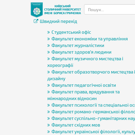
Швидкий перехід
Студентський офіс
Факультет економіки та управління
Факультет журналістики
Факультет здоров’я людини
Факультет музичного мистецтва і
хореографії
Факультет образотворчого мистецтва 
дизайну
Факультет педагогічної освіти
Факультет права, врядування та
міжнародних відносин
Факультет психології та спеціальної ос
Факультет романо-германської філоло
Факультет суспільно-гуманітарних на
Факультет східних мов
Факультет української філології, культу