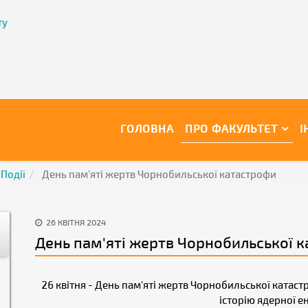
ту
ГОЛОВНА
ПРО ФАКУЛЬТЕТ
І
Події
День пам'яті жертв Чорнобильської катастрофи
26 КВІТНЯ 2024
День пам'яті жертв Чорнобильської 
26 квітня - День пам'яті жертв Чорнобильської катаст
історію ядерної е