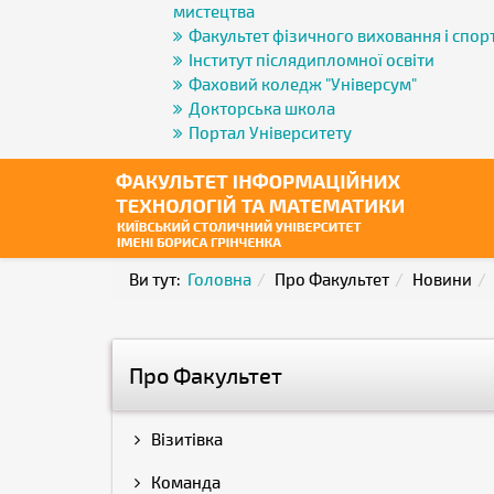
мистецтва
Факультет фізичного виховання і спор
Інститут післядипломної освіти
Фаховий коледж "Універсум"
Докторська школа
Портал Університету
Ви тут:
Головна
Про Факультет
Новини
Про Факультет
Візитівка
Команда