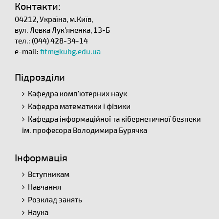
Контакти:
04212, Україна, м.Київ,
вул. Левка Лук'яненка, 13-Б
тел.: (044) 428-34-14
e-mail:
fitm@kubg.edu.ua
Підрозділи
Кафедра комп'ютерних наук
Кафедра математики і фізики
Кафедра інформаційної та кібернетичної безпеки
ім. професора Володимира Бурячка
Інформація
Вступникам
Навчання
Розклад занять
Наука