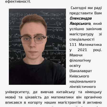
ефективності.
Сьогодні ми раді
представити Вам
Олександра
Яворського
, який
успішно закінчив
магістратуру зі
спеціальності
111 Математика
у 2021 році.
Маючи
філологічну
освіту
(бакалаврат
Київського
національного
лінгвістичного
університету, де вивчав китайську та німецьку
мови) та цікавість до математики він органічно
вписався в когорту наших магістрантів й активно