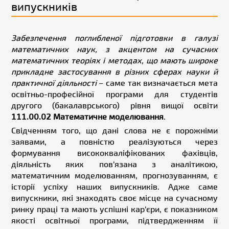
випускників
Забезпечення поглибленої підготовки в галузі
математичних наук, з акцентом на сучасних
математичних теоріях і методах, що мають широке
прикладне застосування в різних сферах науки й
практичної діяльності
– саме так визначається мета
освітньо-професійної програми для студентів
другого (бакалаврського) рівня вищої освіти
111.00.02 Математичне моделювання
.
Свідченням того, що дані слова не є порожніми
заявами, а повністю реалізуються через
формування висококваліфікованих фахівців,
діяльність яких пов’язана з аналітикою,
математичним моделюванням, прогнозуванням, є
історії успіху наших випускників. Адже саме
випускники, які знаходять своє місце на сучасному
ринку праці та мають успішні кар’єри, є показником
якості освітньої програми, підтвердженням її