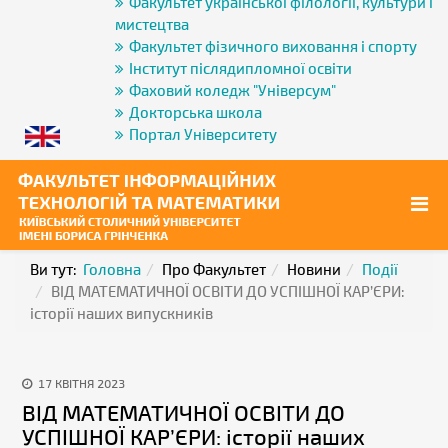
Факультет української філології, культури і
мистецтва
Факультет фізичного виховання і спорту
Інститут післядипломної освіти
Фаховий коледж "Універсум"
Докторська школа
Портал Університету
Ви тут:
Головна
Про Факультет
Новини
Події
ВІД МАТЕМАТИЧНОЇ ОСВІТИ ДО УСПІШНОЇ КАР’ЄРИ:
історії наших випускників
17 КВІТНЯ 2023
ВІД МАТЕМАТИЧНОЇ ОСВІТИ ДО
УСПІШНОЇ КАР’ЄРИ: історії наших