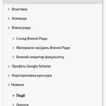
Візитівка
Команда
Вчена рада
Склад Вченої Ради
Матеріали засідань Вченої Ради
Вчений секретар факультету
Профіль Google Scholar
Корпоративна культура
Новини
Події
Анонси