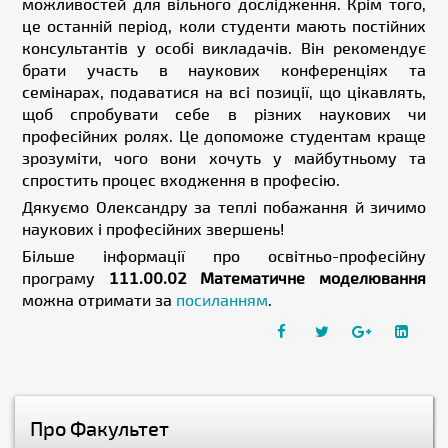
можливостей для вільного дослідження. Крім того,
це останній період, коли студенти мають постійних
консультантів у особі викладачів. Він рекомендує
брати участь в наукових конференціях та
семінарах, подаватися на всі позиції, що цікавлять,
щоб спробувати себе в різних наукових чи
професійних ролях. Це допоможе студентам краще
зрозуміти, чого вони хочуть у майбутньому та
спростить процес входження в професію.
Дякуємо Олександру за теплі побажання й зичимо
наукових і професійних звершень!
Більше інформації про освітньо-професійну
програму
111.00.02 Математичне моделювання
можна отримати за
посиланням
.
Про Факультет