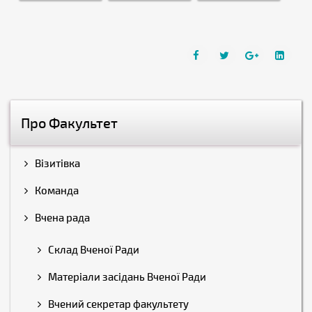
Про Факультет
Візитівка
Команда
Вчена рада
Склад Вченої Ради
Матеріали засідань Вченої Ради
Вчений секретар факультету