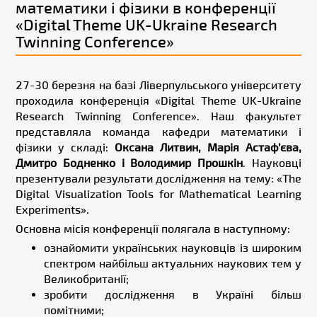
математики і фізики в конференції
«Digital Theme UK-Ukraine Research
Twinning Conference»
27-30 березня на базі Ліверпульського університету
проходила конференція «Digital Theme UK-Ukraine
Research Twinning Conference». Наш факультет
представляла команда кафедри математики і
фізики у складі:
Оксана Литвин, Марія Астаф’єва,
Дмитро Бодненко і Володимир Прошкін
. Науковці
презентували результати дослідження на тему: «The
Digital Visualization Tools for Mathematical Learning
Experiments».
Основна місія конференції полягала в наступному:
ознайомити українських науковців із широким
спектром найбільш актуальних наукових тем у
Великобританії;
зробити дослідження в Україні більш
помітними;