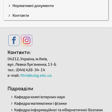
Нормативні документи
Контакти
Контакти:
04212, Україна, м.Київ,
вул. Левка Лук'яненка, 13-Б
тел.: (044) 428-34-14
e-mail:
fitm@kubg.edu.ua
Підрозділи
Кафедра комп'ютерних наук
Кафедра математики і фізики
Кафедра інформаційної та кібернетичної безпеки