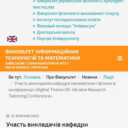
Факультет української філології, культури і
мистецтва
Факультет фізичного виховання і спорту
Інститут післядипломної освіти
Фаховий коледж "Універсум"
Докторська школа
Портал Університету
Ви тут:
Головна
Про Факультет
Новини
Події
Участь викладачів кафедри математики і фізики в
конференції «Digital Theme UK-Ukraine Research
Twinning Conference»
31 БЕРЕЗНЯ 2023
Участь викладачів кафедри