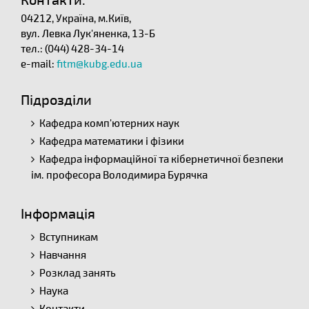
04212, Україна, м.Київ,
вул. Левка Лук'яненка, 13-Б
тел.: (044) 428-34-14
e-mail:
fitm@kubg.edu.ua
Підрозділи
Кафедра комп'ютерних наук
Кафедра математики і фізики
Кафедра інформаційної та кібернетичної безпеки
ім. професора Володимира Бурячка
Інформація
Вступникам
Навчання
Розклад занять
Наука
Контакти