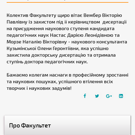
Колектив Факультету щиро вітає Вембер Вікторію
Павлівну із захистом під її керівництвом дисертації
на присудження наукового ступеня кандидата
педагогічних наук Настас Дарією Леонідівною та
Морзе Наталію Вікторівну - наукового консультанта
Кузьмінської Олени Геронтіївни, яка успішно
захистила докторську дисертацію та отримала
ступінь доктора педагогічних наук.
Бажаємо колегам наснаги в професійному зростанні
та наукових пошуках, успішного втілення всіх
творчих і наукових задумів!
Про Факультет