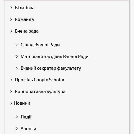
Візитівка
Команда
Вчена рада
Склад Вченої Ради
Матеріали засідань Вченої Ради
Вчений секретар факультету
Профіль Google Scholar
Корпоративна культура
Новини
Події
Анонси