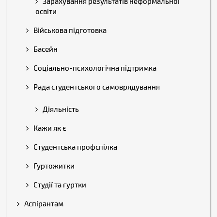
Зарахування результатів неформальної
освіти
Військова підготовка
Басейн
Соціально-психологічна підтримка
Рада студентського самоврядування
Діяльність
Кажи як є
Студентська профспілка
Гуртожитки
Студії та гуртки
Аспірантам