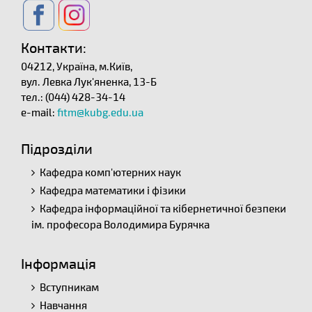
Контакти:
04212, Україна, м.Київ,
вул. Левка Лук'яненка, 13-Б
тел.: (044) 428-34-14
e-mail:
fitm@kubg.edu.ua
Підрозділи
Кафедра комп'ютерних наук
Кафедра математики і фізики
Кафедра інформаційної та кібернетичної безпеки
ім. професора Володимира Бурячка
Інформація
Вступникам
Навчання