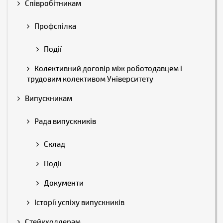
Співробітникам
Профспілка
Події
Колективний договір між роботодавцем і
трудовим колективом Університету
Випускникам
Рада випускників
Склад
Події
Документи
Історії успіху випускників
Стейкхолдерам