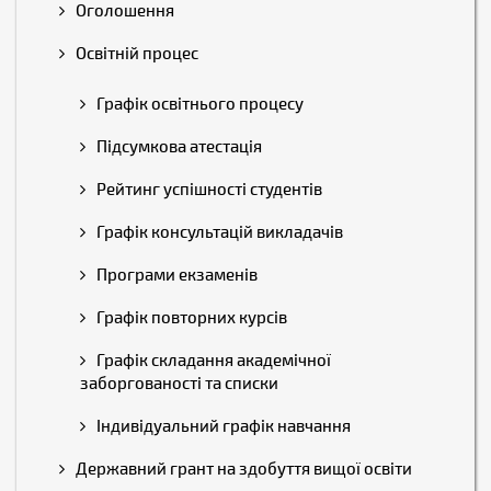
Оголошення
Освітній процес
Графік освітнього процесу
Підсумкова атестація
Рейтинг успішності студентів
Графік консультацій викладачів
Програми екзаменів
Графік повторних курсів
Графік складання академічної
заборгованості та списки
Індивідуальний графік навчання
Державний грант на здобуття вищої освіти