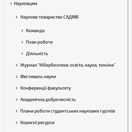
Науковцям
Наукове товариство САДМВ
Команда
План роботи
Діяльність
Журнал "Кібербезпека: освіта, наука, техніка"
Фестиваль науки
Конференції факультету
Академічна доброчесність
Плани роботи студентських наукових гуртків
Корисні ресурси