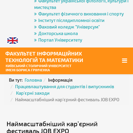
Факультет української філології, культури і
мистецтва
Факультет фізичного виховання і спорту
Інститут післядипломної освіти
Фаховий коледж "Універсум"
Докторська школа
Портал Університету
Ви тут:
Головна
Інформація
Працевлаштування для студентів і випускників
Кар'єрні заходи
Наймасштабніший карʼєрний фестиваль JOB EXPO
Наймасштабніший карʼєрний
фестиваль JOB EXPO