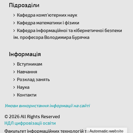
Підрозділи
Кафедра комп'ютерних наук
Кафедра математики і фізики
Кафедра інформаційної та кібернетичної безпеки
ім. професора Володимира Бурячка
Інформація
Вступникам
Навчання
Розклад занять
Наука
Контакти
Умови використання інформації на сайті
© 2026 All Rights Reserved
НДЛ цифровізації освіти
Факультет інформаційних технологій та математики
Automatic website