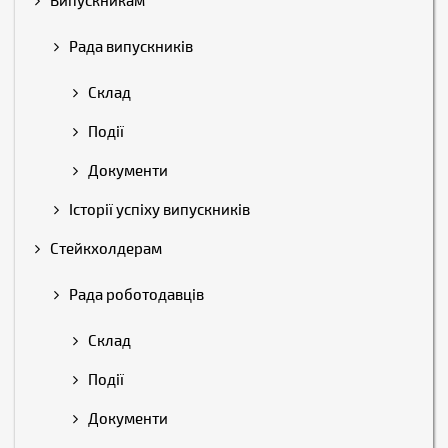
Випускникам
Рада випускників
Склад
Події
Документи
Історії успіху випускників
Стейкхолдерам
Рада роботодавців
Склад
Події
Документи