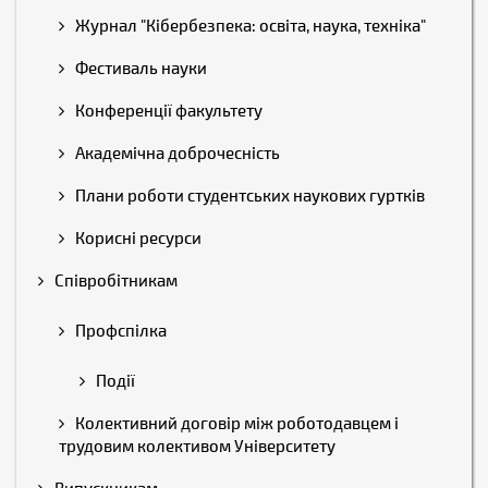
Журнал "Кібербезпека: освіта, наука, техніка"
Фестиваль науки
Конференції факультету
Академічна доброчесність
Плани роботи студентських наукових гуртків
Корисні ресурси
Співробітникам
Профспілка
Події
Колективний договір між роботодавцем і
трудовим колективом Університету