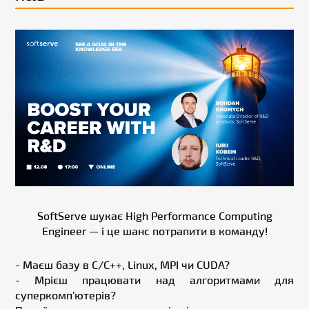
SoftServe шукає High Performance Computing
Engineer — і це шанс потрапити в команду!
- Маєш базу в C/C++, Linux, MPI чи CUDA?
- Мрієш працювати над алгоритмами для
суперкомп'ютерів?