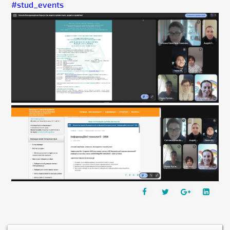
#stud_events