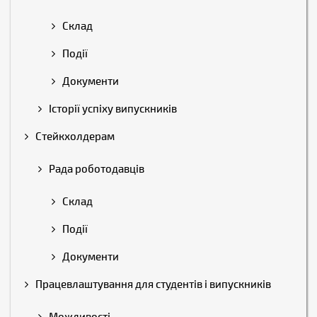
Склад
Події
Документи
Історії успіху випускників
Стейкхолдерам
Рада роботодавців
Склад
Події
Документи
Працевлаштування для студентів і випускників
Можливості