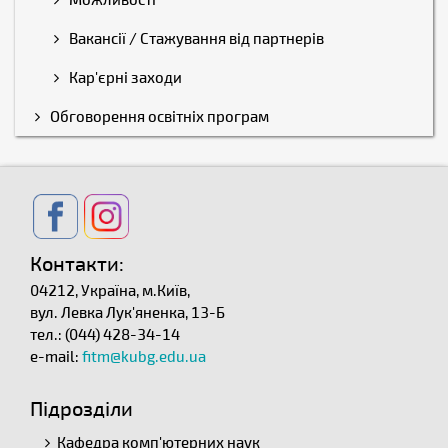
Вакансії / Стажування від партнерів
Кар'єрні заходи
Обговорення освітніх програм
Контакти:
04212, Україна, м.Київ,
вул. Левка Лук'яненка, 13-Б
тел.: (044) 428-34-14
e-mail:
fitm@kubg.edu.ua
Підрозділи
Кафедра комп'ютерних наук