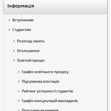
Інформація
Вступникам
Студентам
Розклад занять
Оголошення
Освітній процес
Графік освітнього процесу
Підсумкова атестація
Рейтинг успішності студентів
Графік консультацій викладачів
Програми екзаменів