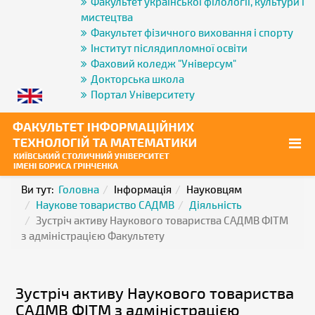
Факультет української філології, культури і
мистецтва
Факультет фізичного виховання і спорту
Інститут післядипломної освіти
Фаховий коледж "Універсум"
Докторська школа
Портал Університету
Ви тут:
Головна
Інформація
Науковцям
Наукове товариство САДМВ
Діяльність
Зустріч активу Наукового товариства САДМВ ФІТМ
з адміністрацією Факультету
Зустріч активу Наукового товариства
САДМВ ФІТМ з адміністрацією