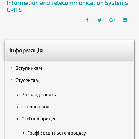
Information and Telecommunication Systems
CPITS
Інформація
Вступникам
Студентам
Розклад занять
Оголошення
Освітній процес
Графік освітнього процесу