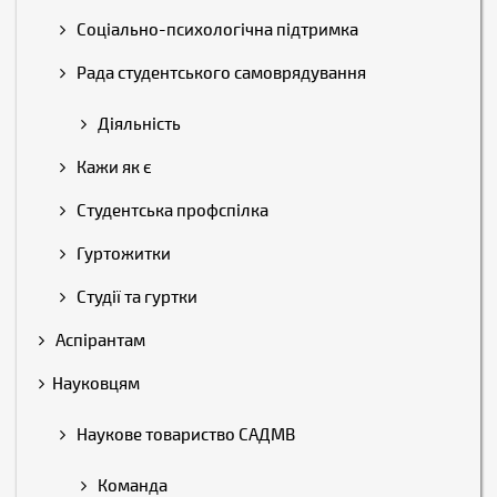
Соціально-психологічна підтримка
Рада студентського самоврядування
Діяльність
Кажи як є
Студентська профспілка
Гуртожитки
Студії та гуртки
Аспірантам
Науковцям
Наукове товариство САДМВ
Команда