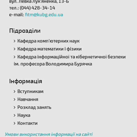
вул. Левка Лук'яненка, 13-Б
тел.: (044) 428-34-14
e-mail:
fitm@kubg.edu.ua
Підрозділи
Кафедра комп'ютерних наук
Кафедра математики і фізики
Кафедра інформаційної та кібернетичної безпеки
ім. професора Володимира Бурячка
Інформація
Вступникам
Навчання
Розклад занять
Наука
Контакти
Умови використання інформації на сайті