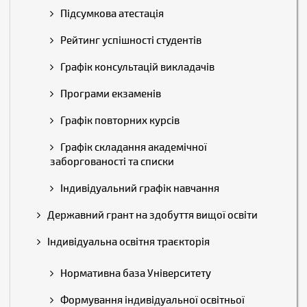
Підсумкова атестація
Рейтинг успішності студентів
Графік консультацій викладачів
Програми екзаменів
Графік повторних курсів
Графік складання академічної
заборгованості та списки
Індивідуальний графік навчання
Державний грант на здобуття вищої освіти
Індивідуальна освітня траєкторія
Нормативна база Університету
Формування індивідуальної освітньої