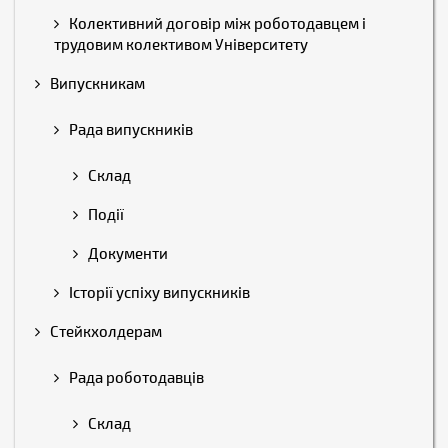
Колективний договір між роботодавцем і
трудовим колективом Університету
Випускникам
Рада випускників
Склад
Події
Документи
Історії успіху випускників
Стейкхолдерам
Рада роботодавців
Склад