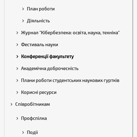
План роботи
Діяльність
Журнал "Кібербезпека: освіта, наука, техніка"
Фестиваль науки
Конференції факультету
Академічна доброчесність
Плани роботи студентських наукових гуртків
Корисні ресурси
Співробітникам
Профспілка
Події